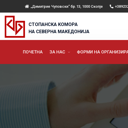
„Димитрие Чуповски“ бр.13, 1000 Скопје
+38923
СТОПАНСКА КОМОРА
НА СЕВЕРНА МАКЕДОНИЈА
ПОЧЕТНА
ЗА НАС
ФОРМИ НА ОРГАНИЗИ