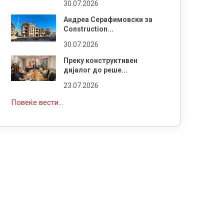
30.07.2026
Андреа Серафимовски за
Construction...
30.07.2026
Преку конструктивен
дијалог до реше...
23.07.2026
Повеќе вести...