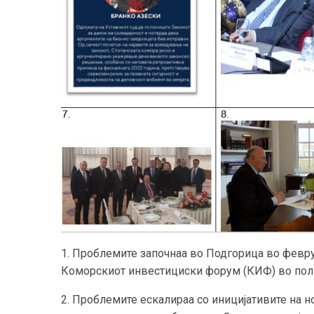
1. Проблемите започнаа во Подгорица во февру
Коморскиот инвестициски форум (КИФ) во полн
2. Проблемите ескалираа со иницијативите на 