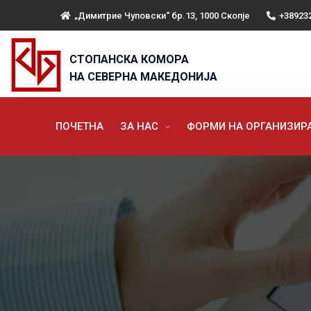
„Димитрие Чуповски“ бр.13, 1000 Скопје
+38923
СТОПАНСКА КОМОРА
НА СЕВЕРНА МАКЕДОНИЈА
ПОЧЕТНА
ЗА НАС
ФОРМИ НА ОРГАНИЗИ