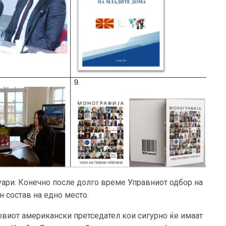
ари. Конечно после долго време Управниот одбор на
 состав на едно место.
новиот американски претседател кои сигурно ќе имаат