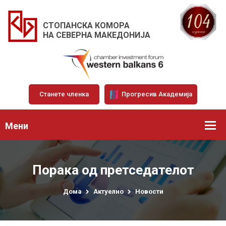
СТОПАНСКА КОМОРА
НА СЕВЕРНА МАКЕДОНИЈА
Станете членка
Прогресив Академија
Мени
Порака од претседателот
Дома
Актуелно
Новости