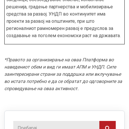
решенија, градење партнерства и мобилизирање
средства за развој. УНДП во континуитет има
проекти за развој на општините, при што
регионалниот рамномерен развој е предуслов за
создавање на поголем економски раст на државата.
*Правото за организирање на оваа Платформа во
наведениот обем и вид ги имаат АПМ и УНДП. Сите
заинтересирани страни за поддршка или вклучување
во истата потребно е да се обратат до одговорните за
спроведување на оваа активност.