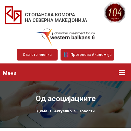
СТОПАНСКА КОМОРА
НА СЕВЕРНА МАКЕДОНИЈА
Станете членка
Прогресив Академија
Мени
Од асоцијациите
Дома
Актуелно
Новости