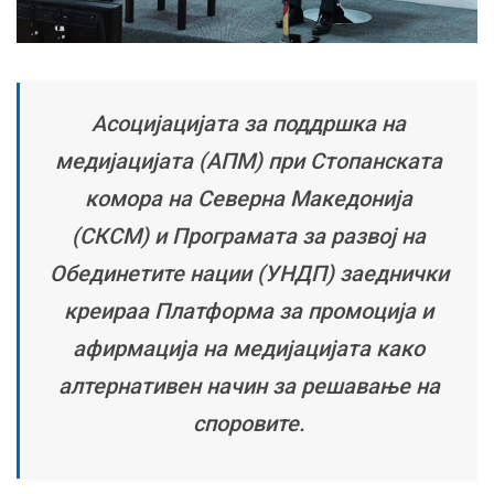
Асоцијацијата за поддршка на
медијацијата (АПМ) при Стопанската
комора на Северна Македонија
(СКСМ) и Програмата за развој на
Обединетите нации (УНДП) заеднички
креираа Платформа за промоција и
афирмација на медијацијата како
алтернативен начин зa решавање на
споровите.