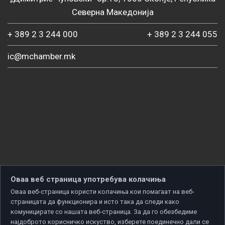
Северна Македонија
+ 389 2 3 244 000
+ 389 2 3 244 055
ic@mchamber.mk
Оваа веб страница употребува колачиња
Оваа веб-страница користи колачиња кои помагаат на веб-
страницата да функционира и исто така да следи како
комуницирате со нашата веб-страница. За да го обезбедиме
најдоброто корисничко искуство, изберете поединечно дали се