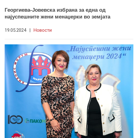
Георгиева-Јовевска избрана за една од
најуспешните жени менаџерки во земјата
19.05.2024
|
Новости