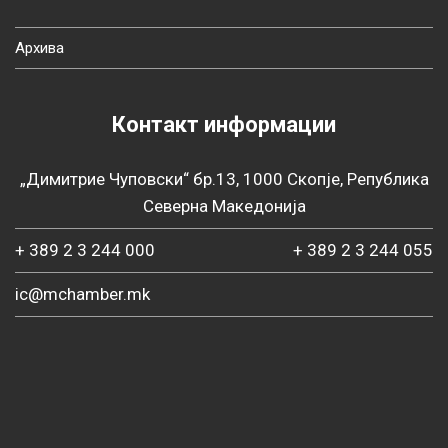
Архива
Контакт информации
„Димитрие Чуповски“ бр.13, 1000 Скопје, Република
Северна Македонија
+ 389 2 3 244 000
+ 389 2 3 244 055
ic@mchamber.mk