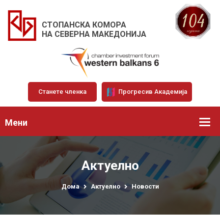
СТОПАНСКА КОМОРА
НА СЕВЕРНА МАКЕДОНИЈА
Станете членка
Прогресив Академија
Мени
Актуелно
Дома
Актуелно
Новости