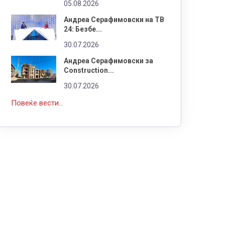
05.08.2026
Андреа Серафимовски на ТВ
24: Безбе...
30.07.2026
Андреа Серафимовски за
Construction...
30.07.2026
Повеќе вести...