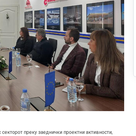
с секторот преку заеднички проектни активности,