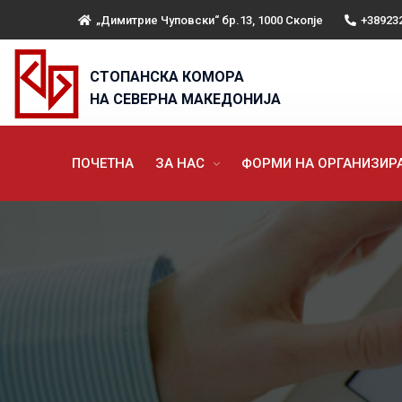
„Димитрие Чуповски“ бр.13, 1000 Скопје
+38923
СТОПАНСКА КОМОРА
НА СЕВЕРНА МАКЕДОНИЈА
ПОЧЕТНА
ЗА НАС
ФОРМИ НА ОРГАНИЗИ