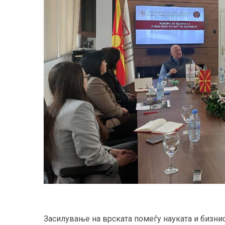
Засилување на врската помеѓу науката и бизни