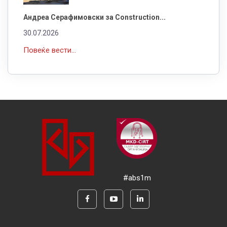
Андреа Серафимовски за Construction...
30.07.2026
Повеќе вести...
#abs1m