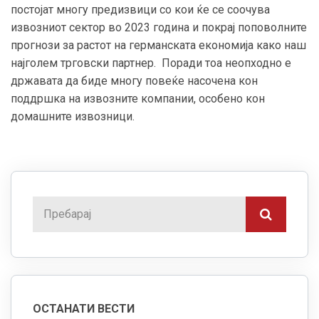
постојат многу предизвици со кои ќе се соочува
извозниот сектор во 2023 година и покрај поповолните
прогнози за растот на германската економија како наш
најголем трговски партнер. Поради тоа неопходно е
државата да биде многу повеќе насочена кон
поддршка на извозните компании, особено кон
домашните извозници.
ОСТАНАТИ ВЕСТИ