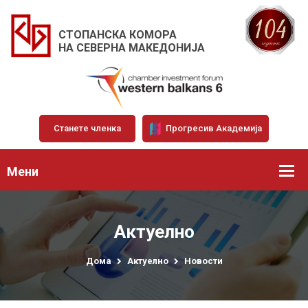
СТОПАНСКА КОМОРА
НА СЕВЕРНА МАКЕДОНИЈА
Станете членка
Прогресив Академија
Мени
Актуелно
Дома
Актуелно
Новости