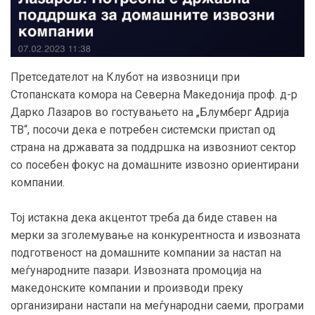
Претседателот на Клубот на извозници при
Стопанската комора на Северна Македонија проф. д-р
Дарко Лазаров во гостувањето на „Блумберг Адрија
ТВ“, посочи дека е потребен системски пристап од
страна на државата за поддршка на извозниот сектор
со посебен фокус на домашните извозно ориентирани
компании.
Тој истакна дека акцентот треба да биде ставен на
мерки за зголемување на конкурентноста и извозната
подготвеност на домашните компании за настап на
меѓународните пазари. Извозната промоција на
македонските компании и производи преку
организирани настапи на меѓународни саеми, програми