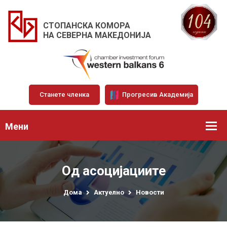
СТОПАНСКА КОМОРА
НА СЕВЕРНА МАКЕДОНИЈА
Станете членка
Прогресив Академија
Мени
Од асоцијациите
Дома
Актуелно
Новости