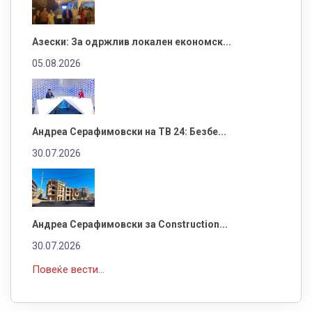
Азески: За одржлив локален економск...
05.08.2026
Андреа Серафимовски на ТВ 24: Безбе...
30.07.2026
Андреа Серафимовски за Construction...
30.07.2026
Повеќе вести...