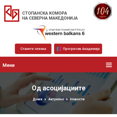
СТОПАНСКА КОМОРА
НА СЕВЕРНА МАКЕДОНИЈА
Станете членка
Прогресив Академија
Мени
Од асоцијациите
Дома
Актуелно
Новости