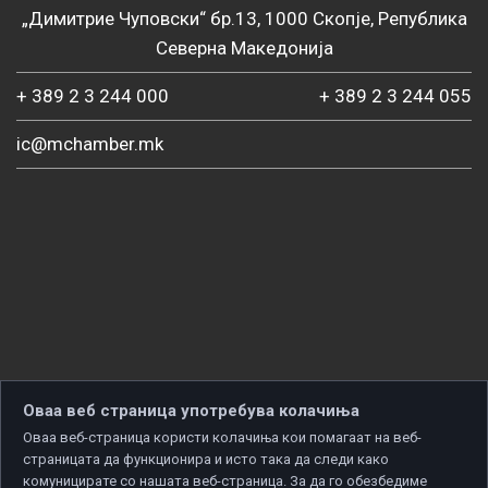
„Димитрие Чуповски“ бр.13, 1000 Скопје, Република
Северна Македонија
+ 389 2 3 244 000
+ 389 2 3 244 055
ic@mchamber.mk
Оваа веб страница употребува колачиња
Оваа веб-страница користи колачиња кои помагаат на веб-
страницата да функционира и исто така да следи како
комуницирате со нашата веб-страница. За да го обезбедиме