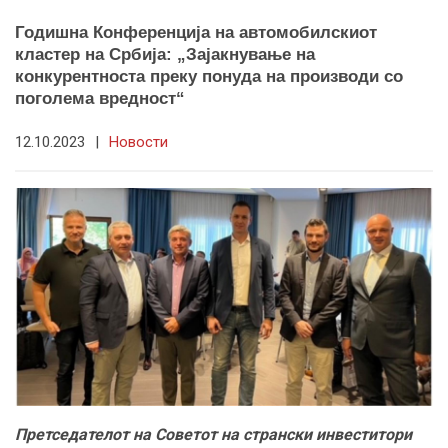
Годишна Конференција на автомобилскиот
кластер на Србија: „Зајакнување на
конкурентноста преку понуда на производи со
поголема вредност“
12.10.2023
|
Новости
Претседателот на Советот на странски инвеститори