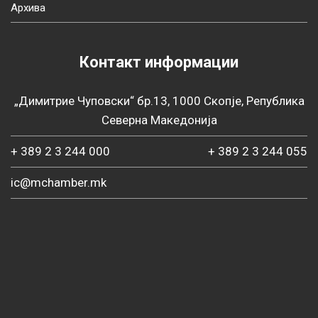
Архива
Контакт информации
„Димитрие Чуповски“ бр.13, 1000 Скопје, Република
Северна Македонија
+ 389 2 3 244 000
+ 389 2 3 244 055
ic@mchamber.mk