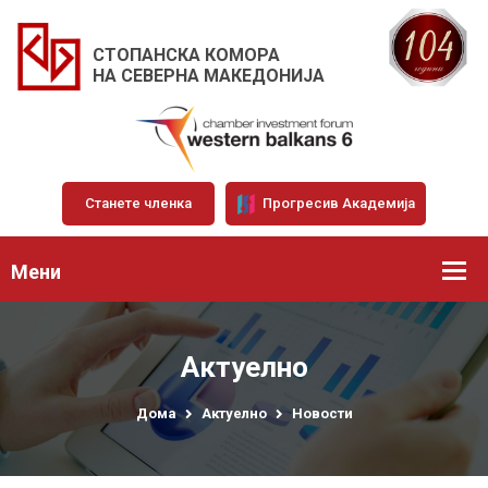
СТОПАНСКА КОМОРА
НА СЕВЕРНА МАКЕДОНИЈА
Станете членка
Прогресив Академија
Мени
Актуелно
Дома
Актуелно
Новости