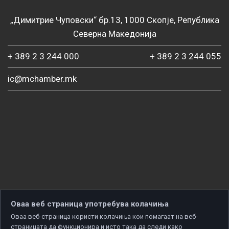
„Димитрие Чуповски“ бр.13, 1000 Скопје, Република
Северна Македонија
+ 389 2 3 244 000
+ 389 2 3 244 055
ic@mchamber.mk
Оваа веб страница употребува колачиња
Оваа веб-страница користи колачиња кои помагаат на веб-
страницата да функционира и исто така да следи како