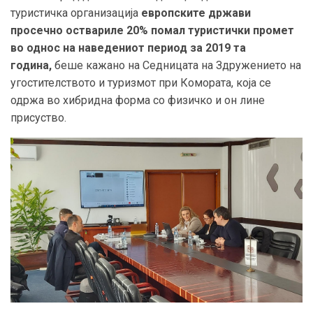
туристичка организација
европските држави
просечно оствариле 20% помал туристички промет
во однос на наведениот период за 2019 та
година
,
беше кажано на Седницата на Здружението на
угостителството и туризмот при Комората, која се
одржа во хибридна форма со физичко и он лине
присуство
.