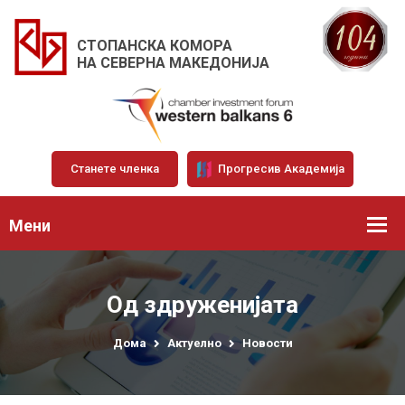
СТОПАНСКА КОМОРА
НА СЕВЕРНА МАКЕДОНИЈА
Станете членка
Прогресив Академија
Мени
Од здруженијата
Дома
Актуелно
Новости