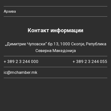
Архива
Контакт информации
„Димитрие Чуповски“ бр.13, 1000 Скопје, Република
Северна Македонија
+ 389 2 3 244 000
+ 389 2 3 244 055
ic@mchamber.mk