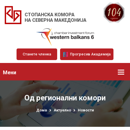
СТОПАНСКА КОМОРА
НА СЕВЕРНА МАКЕДОНИЈА
Станете членка
Прогресив Академија
Мени
Од регионални комори
Дома
Актуелно
Новости