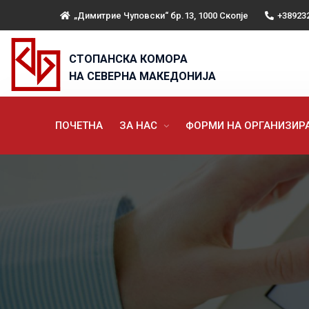
„Димитрие Чуповски“ бр.13, 1000 Скопје
+38923
СТОПАНСКА КОМОРА
НА СЕВЕРНА МАКЕДОНИЈА
ПОЧЕТНА
ЗА НАС
ФОРМИ НА ОРГАНИЗИ