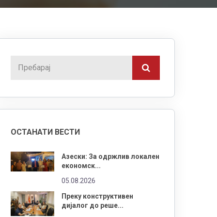
ОСТАНАТИ ВЕСТИ
Азески: За одржлив локален
економск...
05.08.2026
Преку конструктивен
дијалог до реше...