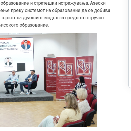
 образование и стратешки истражувања. Азески
чење преку системот на образование да се добива
о теркот на дуалниот модел за средното стручно
 високото образование.