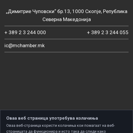
„Димитрие Чуповски“ бр.13, 1000 Скопје, Република
Северна Македонија
+ 389 2 3 244 000
+ 389 2 3 244 055
ic@mchamber.mk
Оваа веб страница употребува колачиња
Оваа веб-страница користи колачиња кои помагаат на веб-
страницата да функционира и исто така да следи како