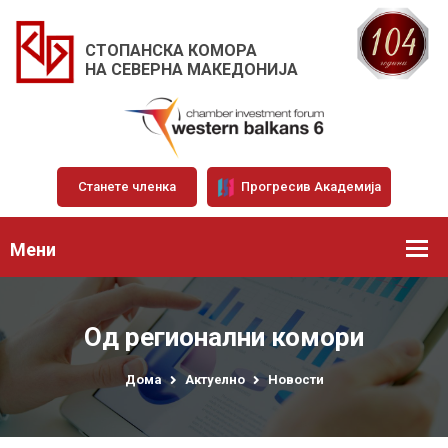
СТОПАНСКА КОМОРА
НА СЕВЕРНА МАКЕДОНИЈА
Станете членка
Прогресив Академија
Мени
Од регионални комори
Дома
Актуелно
Новости