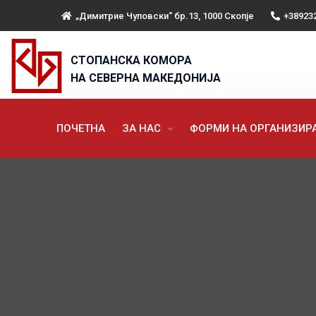
„Димитрие Чуповски“ бр.13, 1000 Скопје
+38923
СТОПАНСКА КОМОРА
НА СЕВЕРНА МАКЕДОНИЈА
ПОЧЕТНА
ЗА НАС
ФОРМИ НА ОРГАНИЗИ