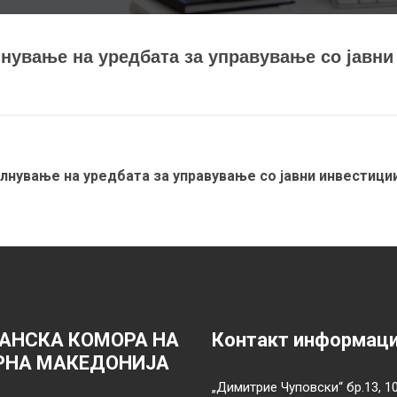
нување на уредбата за управување со јавни
лнување на уредбата за управување со јавни инвестици
АНСКА КОМОРА НА
Контакт информац
РНА МАКЕДОНИЈА
„Димитрие Чуповски“ бр.13, 1