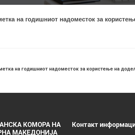
метка на годишниот надоместок за користењ
сметка на годишниот надоместок за користење на додел
АНСКА КОМОРА НА
Контакт информац
РНА МАКЕДОНИЈА