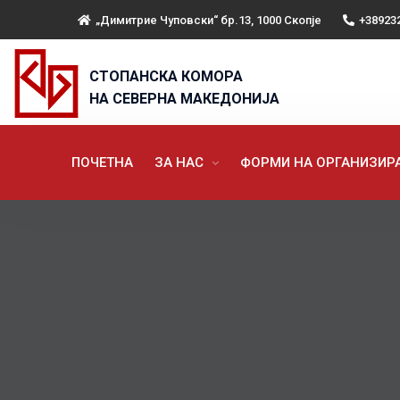
„Димитрие Чуповски“ бр.13, 1000 Скопје
+38923
СТОПАНСКА КОМОРА
НА СЕВЕРНА МАКЕДОНИЈА
ПОЧЕТНА
ЗА НАС
ФОРМИ НА ОРГАНИЗИ