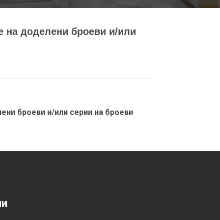
е на доделени броеви и/или
ени броеви и/или серии на броеви
ии