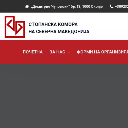
„Димитрие Чуповски“ бр.13, 1000 Скопје
+38923
СТОПАНСКА КОМОРА
НА СЕВЕРНА МАКЕДОНИЈА
ПОЧЕТНА
ЗА НАС
ФОРМИ НА ОРГАНИЗИ