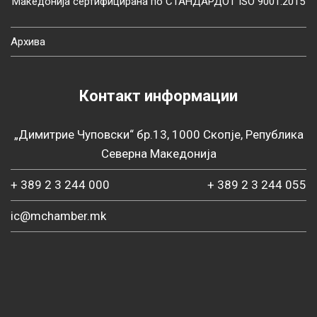
Македонија сертифицирана по СТАНДАРДОТ ISO 9001:2015
Архива
Контакт информации
„Димитрие Чуповски“ бр.13, 1000 Скопје, Република
Северна Македонија
+ 389 2 3 244 000
+ 389 2 3 244 055
ic@mchamber.mk