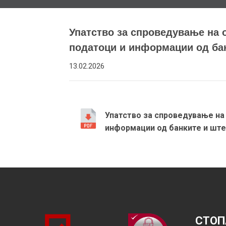
Упатство за спроведување на 
податоци и информации од ба
13.02.2026
Упатство за спроведување на
информации од банките и шт
СТОП