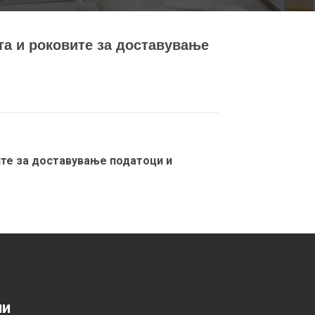
та и роковите за доставување
ите за доставување податоци и
ии