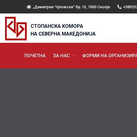
„Димитрие Чуповски“ бр.13, 1000 Скопје
+38923
СТОПАНСКА КОМОРА
НА СЕВЕРНА МАКЕДОНИЈА
ПОЧЕТНА
ЗА НАС
ФОРМИ НА ОРГАНИЗИ