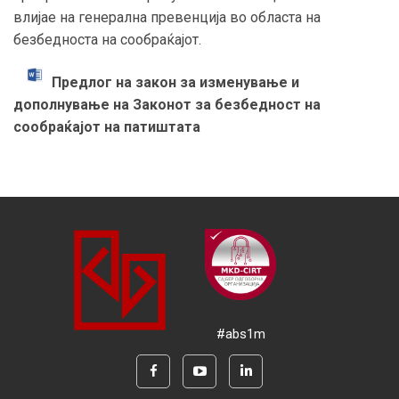
влијае на генерална превенција во областа на
безбедноста на сообраќајот.
Предлог на закон за изменување и
дополнување на Законот за безбедност на
сообраќајот на патиштата
#abs1m