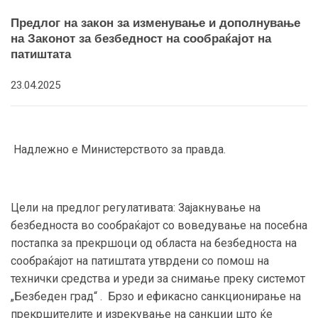
Предлог на закон за изменување и дополнување
на Законот за безбедност на сообраќајот на
патиштата
23.04.2025
Надлежно е Министерството за правда.
Цели на предлог регулативата: Зајакнување на
безбедноста во сообраќајот со воведување на посебна
постапка за прекршоци од областа на безбедноста на
сообраќајот на патиштата утврдени со помош на
технички средства и уреди за снимање преку системот
„Безбеден град“ . Брзо и ефикасно санкционирање на
прекршителите и изрекување на санкции што ќе