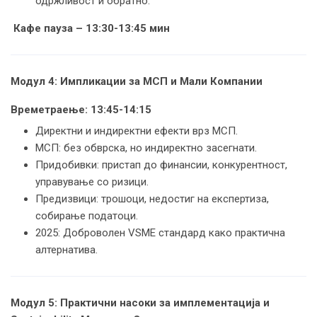
одржливост и обратно.
Кафе пауза – 13:30-13:45 мин
Модул 4: Импликации за МСП и Мали Компании
Времетраење:
13:45-14:15
Директни и индиректни ефекти врз МСП.
МСП: без обврска, но индиректно засегнати.
Придобивки: пристап до финансии, конкурентност,
управување со ризици.
Предизвици: трошоци, недостиг на експертиза,
собирање податоци.
2025: Доброволен VSME стандард како практична
алтернатива.
Модул 5: Практични насоки за имплементација и