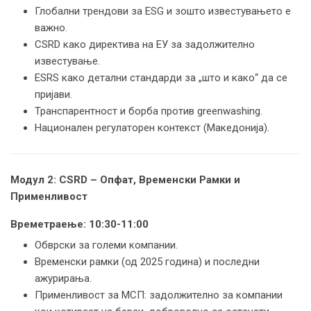
Глобални трендови за ESG и зошто известувањето е
важно.
CSRD како директива на ЕУ за задолжително
известување.
ESRS како детални стандарди за „што и како“ да се
пријави.
Транспарентност и борба против greenwashing.
Национален регулаторен контекст (Македонија).
Модул 2: CSRD – Опфат, Временски Рамки и
Применливост
Времетраење:
10:30-11:00
Обврски за големи компании.
Временски рамки (од 2025 година) и последни
ажурирања.
Применливост за МСП: задолжително за компании