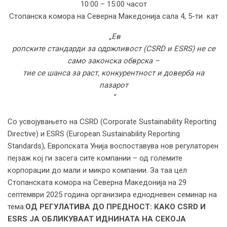
10:00 – 15:00 часот
Стопанска комора на Северна Македонија сала 4, 5-ти кат
„Ев
ропските стандарди за одржливост (CSRD и ESRS) не се
само законска обврска –
тие се шанса за раст, конкурентност и доверба на
пазарот
“
Со усвојувањето на CSRD (Corporate Sustainability Reporting
Directive) и ESRS (European Sustainability Reporting
Standards), Европската Унија воспоставува нов регулаторен
пејзаж кој ги засега сите компании – од големите
корпорации до мали и микро компании. За таа цел
Стопанската комора на Северна Македонија на 29
септември 2025 година организира еднодневен семинар на
тема:
ОД РЕГУЛАТИВА ДО ПРЕДНОСТ: КАКО CSRD И
ESRS ЈА ОБЛИКУВААТ ИДНИНАТА НА СЕКОЈА