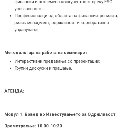
финансии и зголемена конкурентност преку ESG
усогласеност;
Професионалци од областа на финансии, ревизија,
ризик менаџмент, одржливост и корпоративно
управување.
Методологија на работа на семинарот:
Интерактивни предавања со презентации;
Групни дискусии и прашања.
АГЕНДА:
Модул 1: Вовед во Известувањето за Одржливост
Времетраење:
10:00-10:30