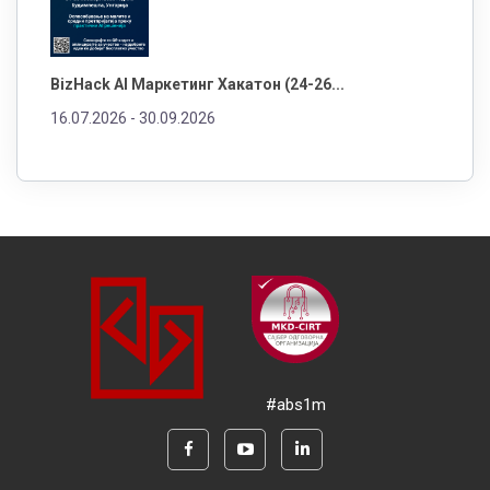
BizHack AI Маркетинг Хакатон (24-26...
16.07.2026 -
30.09.2026
#abs1m