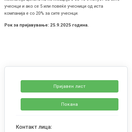
учеснци и ако се 5 или повеќе учесници од иста
компанија е со 20% за сите учеснци.
Рок за пријавување: 25.9.2025 година.
Пријавен лист
Покана
Контакт лица: