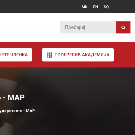
MK
EN
SQ
НЕТЕ ЧЛЕНКА
ПРОГРЕСИВ АКАДЕМИЈА
о - МАР
ударството - МАР