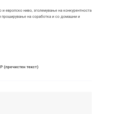
но и европско ниво, зголемување на конкурентноста
 и проширување на соработка и со домашни и
АР (пречистен текст)