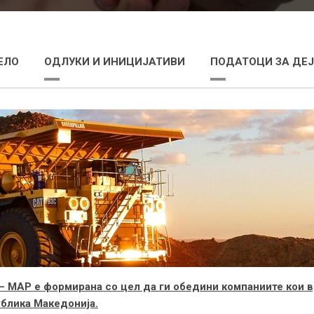
ЕЛО
ОДЛУКИ И ИНИЦИЈАТИВИ
ПОДАТОЦИ ЗА ДЕ
– МАР е формирана со цел да ги обедини компаниите кои 
ублика Македонија.