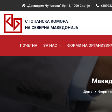
„Димитрие Чуповски“ бр.13, 1000 Скопје
+38923
СТОПАНСКА КОМОРА
НА СЕВЕРНА МАКЕДОНИЈА
ПОЧЕТНА
ЗА НАС
ФОРМИ НА ОРГАНИЗИ
Македо
Дома
Форми н