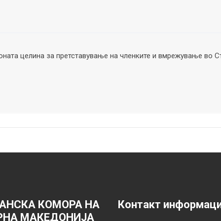
ната целина за претставување на членките и вмрежување во С
АНСКА КОМОРА НА
Контакт информац
РНА МАКЕДОНИЈА