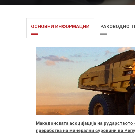
ОСНОВНИ ИНФОРМАЦИИ
РАКОВОДНО Т
Македонската асоцијација на рударството 
преработка на минерални суровини во Реп