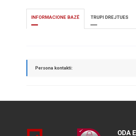
INFORMACIONE BAZË
TRUPI DREJTUES
Persona kontakti:
ODA 