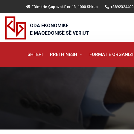
“Dimitrie Çupovski” nr.13, 1000 Shkup
+3892324400
ODA EKONOMIKE
E MAQEDONISË SË VERIUT
SHTËPI
RRETH NESH
FORMAT E ORGANIZ