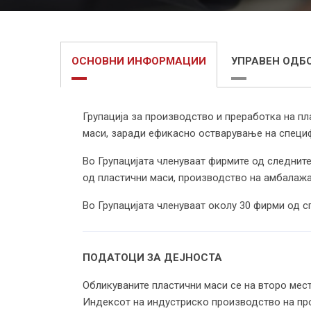
ОСНОВНИ ИНФОРМАЦИИ
УПРАВЕН ОДБ
Групација за производство и преработка на п
маси, заради ефикасно остварување на специф
Во Групацијата членуваат фирмите од следните
од пластични маси, производство на амбалажа
Во Групацијата членуваат околу 30 фирми од сп
ПОДАТОЦИ ЗА ДЕЈНОСТА
Обликуваните пластични маси се на второ мес
Индексот на индустриско производство на про