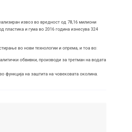
еализиран извоз во вредност од 78,16 милиони
д пластика и гума во 2016 година изнесува 324
стирање во нови технологии и опрема, и тоа во:
талитички обвивки, производи за третман на водата
во функција на заштита на човековата околина.