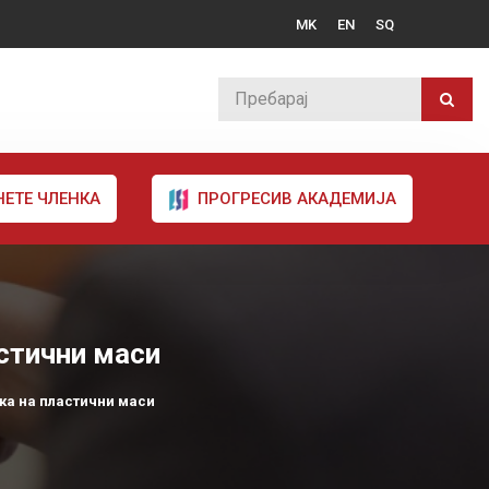
MK
EN
SQ
НЕТЕ ЧЛЕНКА
ПРОГРЕСИВ АКАДЕМИЈА
астични маси
ка на пластични маси