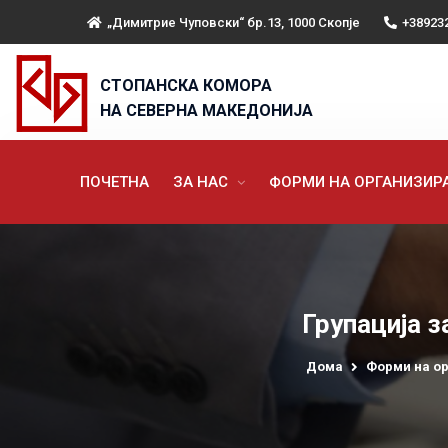
„Димитрие Чуповски“ бр.13, 1000 Скопје
+38923
СТОПАНСКА КОМОРА
НА СЕВЕРНА МАКЕДОНИЈА
ПОЧЕТНА
ЗА НАС
ФОРМИ НА ОРГАНИЗИ
Групација з
Дома
Форми на о