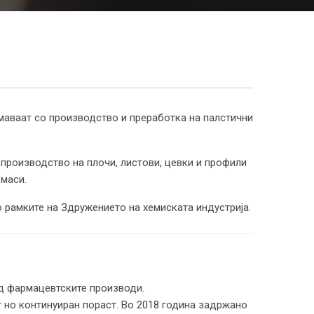
маваат со производство и преработка на палстични
 производство на плочи, листови, цевки и профили
 маси.
во рамките на Здружението на хемиската индустрија.
ад фармацевтските производи.
 но континуиран пораст. Во 2018 година задржано