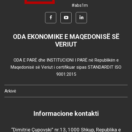
#abs1m
ODA EKONOMIKE E MAQEDONISË SË
VERIUT
ODA E PARË dhe INSTITUCIONI I PARË në Republikën e
Maqedonisë së Veriut i certifikuar sipas STANDARDIT ISO
9001:2015
Arkivë
Informacione kontakti
“Dimitrie Çupovski” nr.13, 1000 Shkup, Republika e