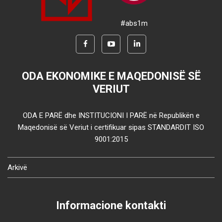
#abs1m
ODA EKONOMIKE E MAQEDONISË SË
VERIUT
ODA E PARË dhe INSTITUCIONI I PARË në Republikën e
Maqedonisë së Veriut i certifikuar sipas STANDARDIT ISO
9001:2015
Arkivë
Informacione kontakti