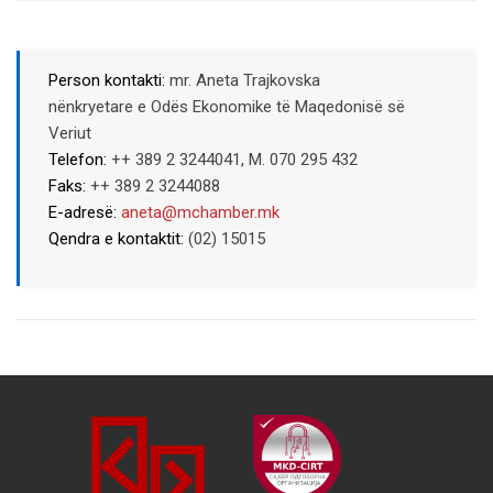
Person kontakti:
mr. Aneta Trajkovska
nënkryetare e Odës Ekonomike të Maqedonisë së
Veriut
Telefon:
++ 389 2 3244041, M. 070 295 432
Faks:
++ 389 2 3244088
E-adresë:
aneta@mchamber.mk
Qendra e kontaktit:
(02) 15015