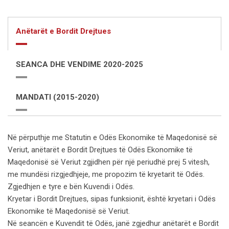
Anëtarët e Bordit Drejtues
SEANCA DHE VENDIME 2020-2025
MANDATI (2015-2020)
Në përputhje me Statutin e Odës Ekonomike të Maqedonisë së
Veriut, anëtarët e Bordit Drejtues të Odës Ekonomike të
Maqedonisë së Veriut zgjidhen për një periudhë prej 5 vitesh,
me mundësi rizgjedhjeje, me propozim të kryetarit të Odës.
Zgjedhjen e tyre e bën Kuvendi i Odës.
Kryetar i Bordit Drejtues, sipas funksionit, është kryetari i Odës
Ekonomike të Maqedonisë së Veriut.
Në seancën e Kuvendit të Odës, janë zgjedhur anëtarët e Bordit