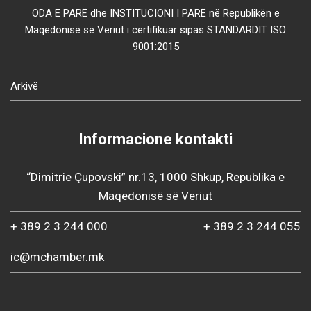
ODA E PARË dhe INSTITUCIONI I PARË në Republikën e
Maqedonisë së Veriut i certifikuar sipas STANDARDIT ISO
9001:2015
Arkivë
Informacione kontakti
“Dimitrie Çupovski” nr.13, 1000 Shkup, Republika e
Maqedonisë së Veriut
+ 389 2 3 244 000
+ 389 2 3 244 055
ic@mchamber.mk