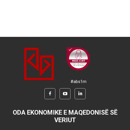
#abs1m
ODA EKONOMIKE E MAQEDONISË SË
VERIUT