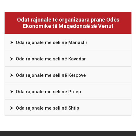
Odat rajonale të organizuara pranë Odës
Ekonomike të Maqedonisë së Veriut
⮞
Oda rajonale me seli në Manastir
⮞
Oda rajonale me seli në Kavadar
⮞
Oda rajonale me seli në Kërçovë
⮞
Oda rajonale me seli në Prilep
⮞
Oda rajonale me seli në Shtip