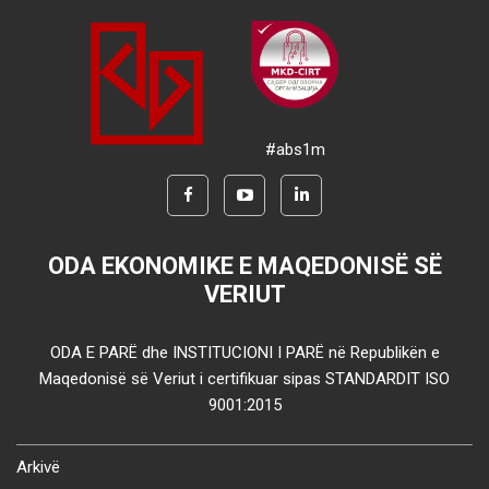
#abs1m
ODA EKONOMIKE E MAQEDONISË SË
VERIUT
ODA E PARË dhe INSTITUCIONI I PARË në Republikën e
Maqedonisë së Veriut i certifikuar sipas STANDARDIT ISO
9001:2015
Arkivë