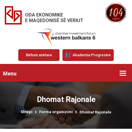
ODA EKONOMIKE
E MAQEDONISË SË VERIUT
Bëhuni anëtare
Akademia Progresive
Menu
Dhomat Rajonale
Shtëpi
Forma organizimi
Dhomat Rajonale