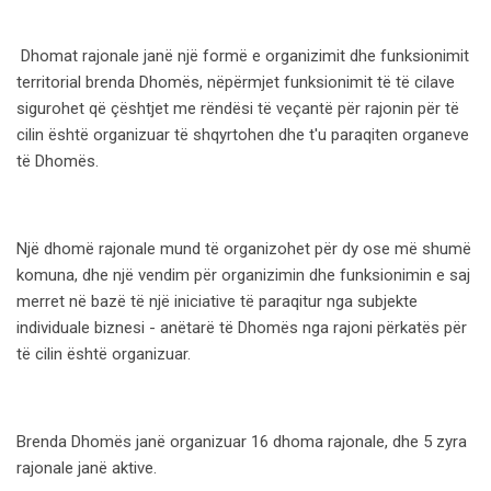
Dhomat rajonale janë një formë e organizimit dhe funksionimit
territorial brenda Dhomës, nëpërmjet funksionimit të të cilave
sigurohet që çështjet me rëndësi të veçantë për rajonin për të
cilin është organizuar të shqyrtohen dhe t'u paraqiten organeve
të Dhomës.
Një dhomë rajonale mund të organizohet për dy ose më shumë
komuna, dhe një vendim për organizimin dhe funksionimin e saj
merret në bazë të një iniciative të paraqitur nga subjekte
individuale biznesi - anëtarë të Dhomës nga rajoni përkatës për
të cilin është organizuar.
Brenda Dhomës janë organizuar 16 dhoma rajonale, dhe 5 zyra
rajonale janë aktive.