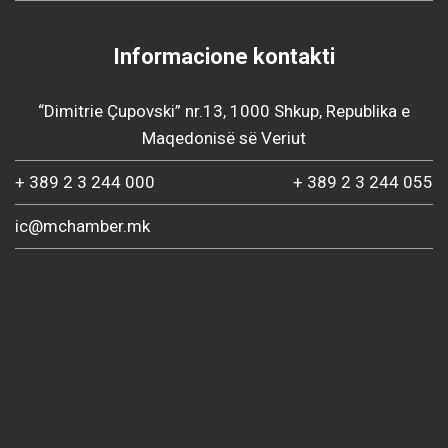
Informacione kontakti
“Dimitrie Çupovski” nr.13, 1000 Shkup, Republika e
Maqedonisë së Veriut
+ 389 2 3 244 000
+ 389 2 3 244 055
ic@mchamber.mk