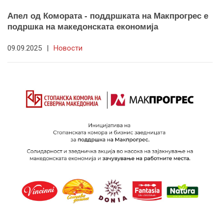
Апел од Комората - поддршката на Макпрогрес е
подршка на македонската економија
09.09.2025
|
Новости