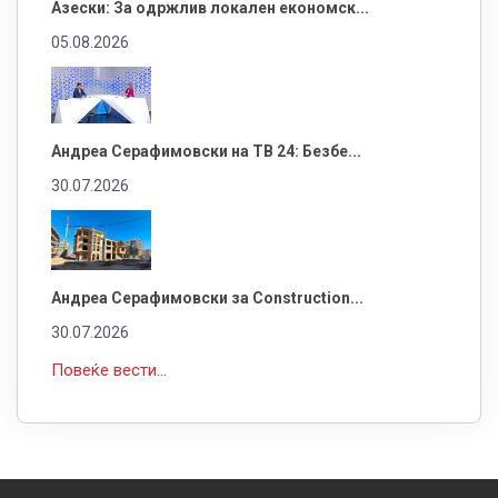
Азески: За одржлив локален економск...
05.08.2026
Андреа Серафимовски на ТВ 24: Безбе...
30.07.2026
Андреа Серафимовски за Construction...
30.07.2026
Повеќе вести...