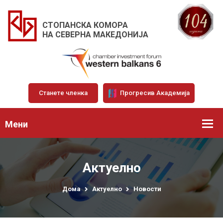
СТОПАНСКА КОМОРА
НА СЕВЕРНА МАКЕДОНИЈА
Станете членка
Прогресив Академија
Мени
Актуелно
Дома
Актуелно
Новости