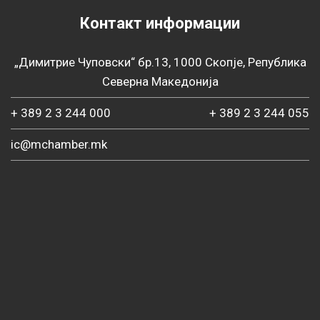
Контакт информации
„Димитрие Чуповски“ бр.13, 1000 Скопје, Република
Северна Македонија
+ 389 2 3 244 000
+ 389 2 3 244 055
ic@mchamber.mk