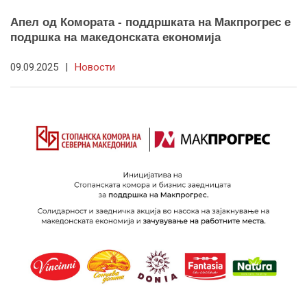
Апел од Комората - поддршката на Макпрогрес е
подршка на македонската економија
09.09.2025
|
Новости