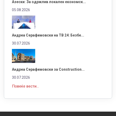
Азески: За одржлив локален економск...
05.08.2026
Андреа Серафимовски на ТВ 24: Безбе...
30.07.2026
Андреа Серафимовски за Construction...
30.07.2026
Повеќе вести...