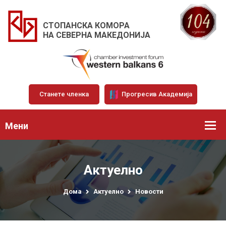
СТОПАНСКА КОМОРА
НА СЕВЕРНА МАКЕДОНИЈА
Станете членка
Прогресив Академија
Мени
Актуелно
Дома
Актуелно
Новости