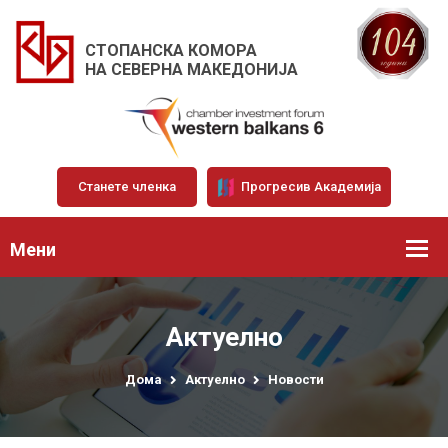
СТОПАНСКА КОМОРА
НА СЕВЕРНА МАКЕДОНИЈА
Станете членка
Прогресив Академија
Мени
Актуелно
Дома
Актуелно
Новости