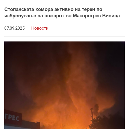
Стопанската комора активно на терен по
избувнување на пожарот во Макпрогрес Виница
07.09.2025
|
Новости