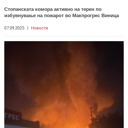
Стопанската комора активно на терен по
избувнување на пожарот во Макпрогрес Виница
07.09.2025
|
Новости