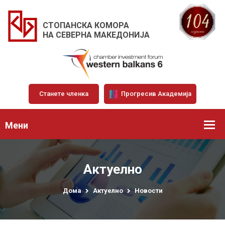
СТОПАНСКА КОМОРА
НА СЕВЕРНА МАКЕДОНИЈА
Станете членка
Прогресив Академија
Мени
Актуелно
Дома
Актуелно
Новости