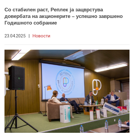
Со стабилен раст, Реплек ја зацврстува
довербата на акционерите – успешно завршено
Годишното собрание
23.04.2025
|
Новости