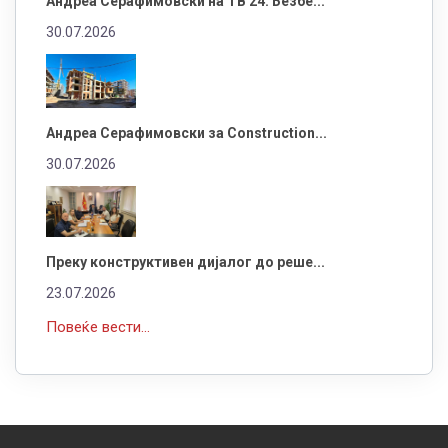
Андреа Серафимовски на ТВ 24: Безбе...
30.07.2026
Андреа Серафимовски за Construction...
30.07.2026
Преку конструктивен дијалог до реше...
23.07.2026
Повеќе вести...