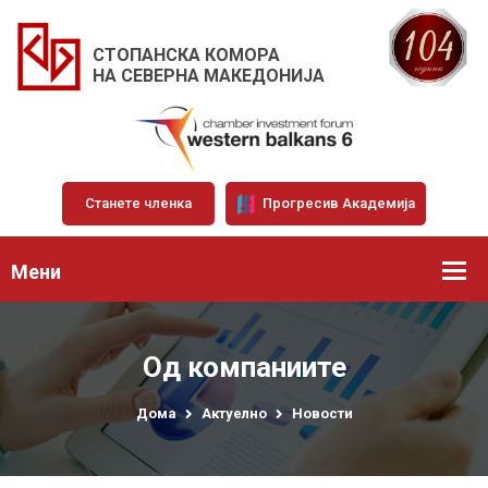
СТОПАНСКА КОМОРА
НА СЕВЕРНА МАКЕДОНИЈА
Станете членка
Прогресив Академија
Мени
Од компаниите
Дома
Актуелно
Новости