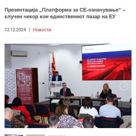
Презентација „Платформа за СЕ-означување“ –
клучен чекор кон единствениот пазар на ЕУ
12.12.2024
|
Новости