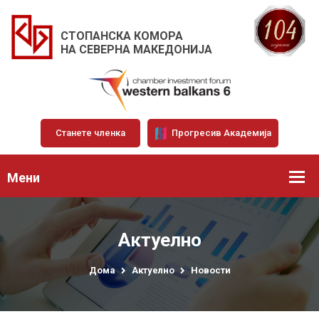
СТОПАНСКА КОМОРА
НА СЕВЕРНА МАКЕДОНИЈА
Станете членка
Прогресив Академија
Мени
Актуелно
Дома
Актуелно
Новости