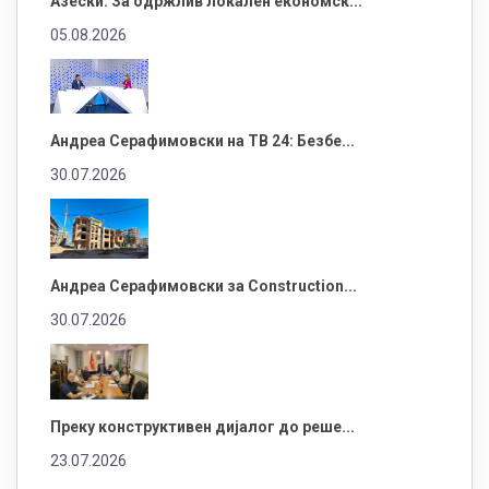
Азески: За одржлив локален економск...
05.08.2026
Андреа Серафимовски на ТВ 24: Безбе...
30.07.2026
Андреа Серафимовски за Construction...
30.07.2026
Преку конструктивен дијалог до реше...
23.07.2026