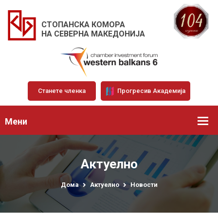
СТОПАНСКА КОМОРА
НА СЕВЕРНА МАКЕДОНИЈА
Станете членка
Прогресив Академија
Мени
Актуелно
Дома
Актуелно
Новости