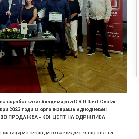
о соработка со Академијата D.R Gilbert Centar
ември 2023 година организираше еднодневен
ТОР ВО ПРОДАЖБА - КОНЦЕПТ НА ОДРЖЛИВА
фистициран начин да го совладаат концептот на