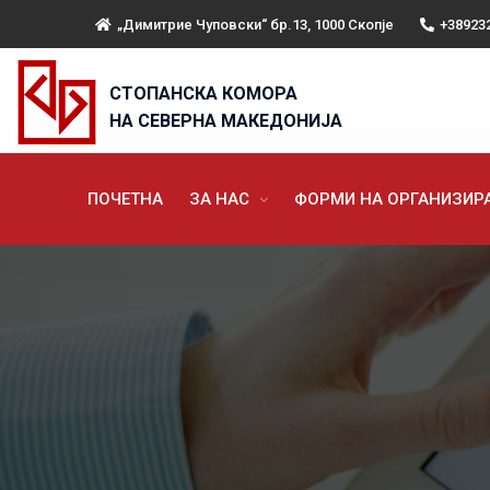
„Димитрие Чуповски“ бр.13, 1000 Скопје
+38923
СТОПАНСКА КОМОРА
НА СЕВЕРНА МАКЕДОНИЈА
ПОЧЕТНА
ЗА НАС
ФОРМИ НА ОРГАНИЗИ