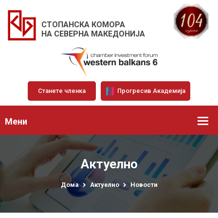
СТОПАНСКА КОМОРА
НА СЕВЕРНА МАКЕДОНИЈА
Станете членка
Прогресив Академија
Мени
Актуелно
Дома
Актуелно
Новости