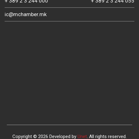
+ 389 2 3 244 000
+ 389 2 3 244 055
ic@mchamber.mk
Copyright © 2026 Developed by
Unet
. All rights reserved.