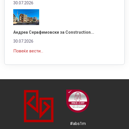
30.07.2026
Андреа Серафимовски за Construction...
30.07.2026
Повеќе вести...
#abs1m