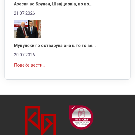
Азески во Брунен, Швајцарија, во вр...
21.07.2026
Муцунски го остварува она што го ве...
20.07.2026
Повеќе вести...