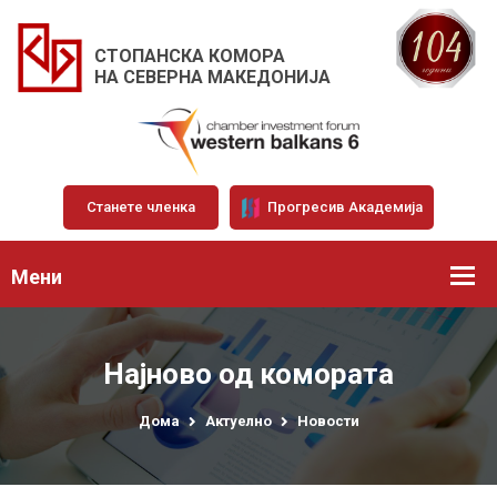
СТОПАНСКА КОМОРА
НА СЕВЕРНА МАКЕДОНИЈА
Станете членка
Прогресив Академија
Мени
Најново од комората
Дома
Актуелно
Новости