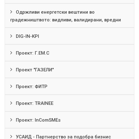
Одржливи енергетски вештини во
градежништвото: видливи, валидирани, вредни
DIG-IN-KPI
Проект: Г.ЕМ.С
Проект "ГАЗЕЛИ"
Проект: ФИТР
Проект: TRAINEE
Проект: InComSMEs
УСАИД - Партнерство за подобра бизнис