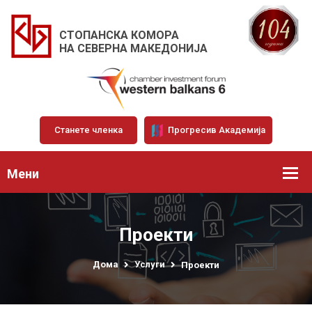
СТОПАНСКА КОМОРА
НА СЕВЕРНА МАКЕДОНИЈА
Станете членка
Прогресив Академија
Мени
Проекти
Дома
Услуги
Проекти