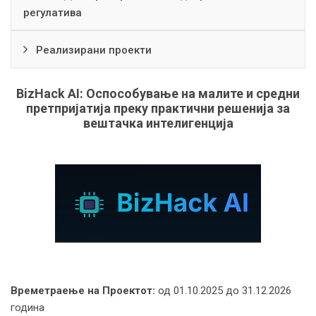
регулатива
Реализирани проекти
BizHack AI: Оспособување на малите и средни
претпријатија преку практични решенија за
вештачка интелигенција
Времетраење на Проектот:
од 01.10.2025 до 31.12.2026
година