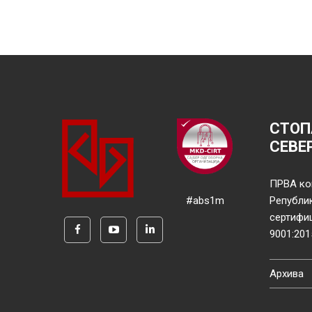
СТОП
СЕВЕ
ПРВА ко
#abs1m
Републи
сертифи
9001:201
Архива