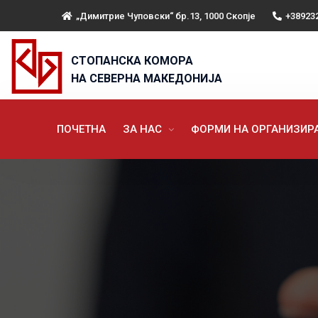
„Димитрие Чуповски“ бр.13, 1000 Скопје
+38923
СТОПАНСКА КОМОРА
НА СЕВЕРНА МАКЕДОНИЈА
ПОЧЕТНА
ЗА НАС
ФОРМИ НА ОРГАНИЗИ