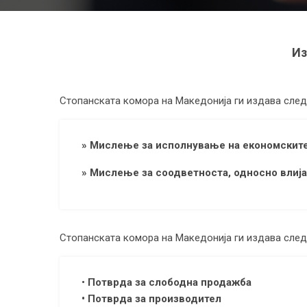
Из
Стопанската комора на Македонија ги издава след
» Мислење за исполнување на економскит
» Мислење за соодветноста, односно влиј
Стопанската комора на Македонија ги издава след
•
Потврда за слободна продажба
• Потврда за производител