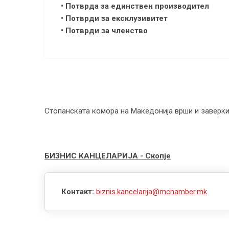
• Потврда за единствен производител
• Потврди за ексклузивитет
• Потврди за членство
Стопанската комора на Македонија врши и заверки 
БИЗНИС КАНЦЕЛАРИЈА - Скопје
Контакт:
biznis.kancelarija@mchamber.mk