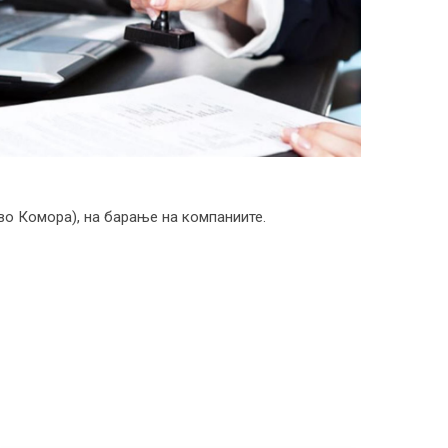
во Комора), на барање на компаниите.