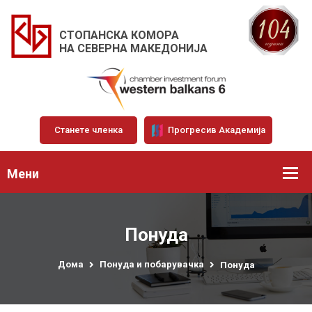
СТОПАНСКА КОМОРА
НА СЕВЕРНА МАКЕДОНИЈА
Станете членка
Прогресив Академија
Мени
Понуда
Дома
Понуда и побарувачка
Понуда