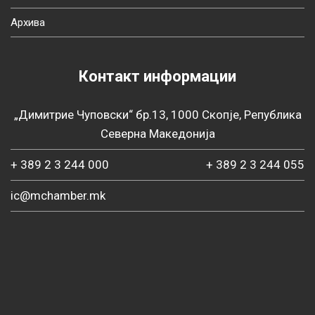
Архива
Контакт информации
„Димитрие Чуповски“ бр.13, 1000 Скопје, Република
Северна Македонија
+ 389 2 3 244 000
+ 389 2 3 244 055
ic@mchamber.mk