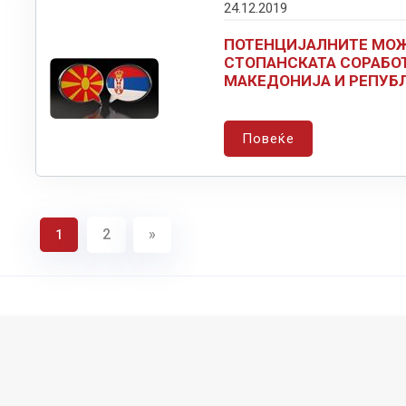
24.12.2019
ПОТЕНЦИЈАЛНИТЕ МОЖ
СТОПАНСКАТА СОРАБОТ
МАКЕДОНИЈА И РЕПУБ
Повеќе
2
»
1