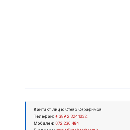
Контакт лице:
Стево Серафимов
Телефон:
+ 389 2 3244032
,
Мобилен:
072 236 484