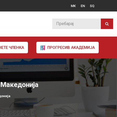
MK
EN
SQ
НЕТЕ ЧЛЕНКА
ПРОГРЕСИВ АКАДЕМИЈА
 Македонија
донија