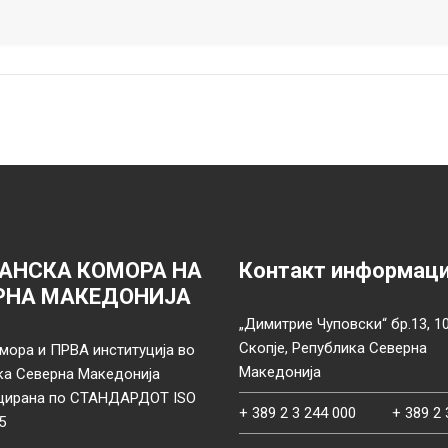
АНСКА КОМОРА НА
Контакт информац
РНА МАКЕДОНИЈА
„Димитрие Чуповски“ бр.13, 1
Скопје, Република Северна
мора и ПРВА институција во
Македонија
ка Северна Македонија
цирана по СТАНДАРДОТ ISO
+ 389 2 3 244 000
+ 389 2 
5