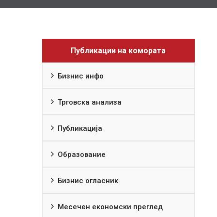
Публикации на комората
Бизнис инфо
Трговска анализа
Публикација
Образование
Бизнис огласник
Месечен економски преглед