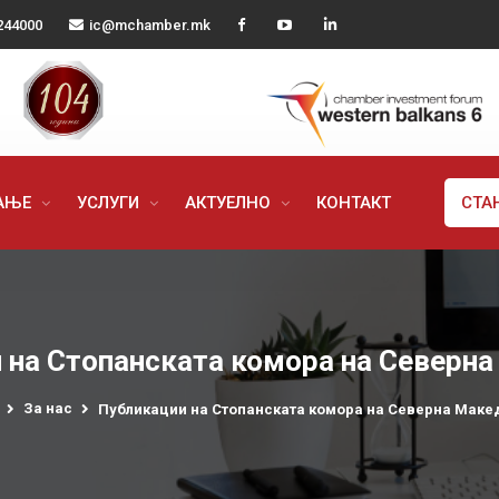
244000
ic@mchamber.mk
РАЊЕ
УСЛУГИ
АКТУЕЛНО
КОНТАКТ
СТА
 на Стопанската комора на Северна
За нас
Публикации на Стопанската комора на Северна Маке