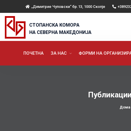
„Димитрие Чуповски“ бр.13, 1000 Скопје
+38923
СТОПАНСКА КОМОРА
НА СЕВЕРНА МАКЕДОНИЈА
ПОЧЕТНА
ЗА НАС
ФОРМИ НА ОРГАНИЗИ
Публикации
Дома