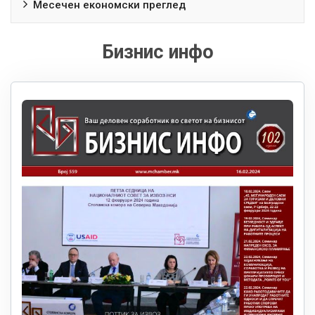
Месечен економски преглед
Бизнис инфо