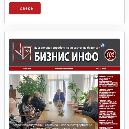
Повеќе