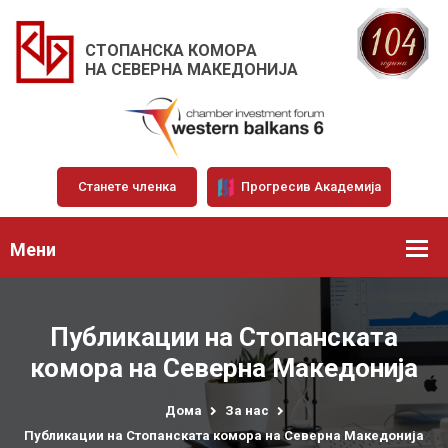
СТОПАНСКА КОМОРА
НА СЕВЕРНА МАКЕДОНИЈА
Станете членка
Прогресив Академија
Мени
Публикации на Стопанската
комора на Северна Македонија
Дома
За нас
Публикации на Стопанската комора на Северна Македонија