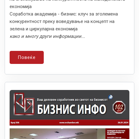
економија
Соработка академија - бизнис: клуч за зголемена
конкурентност преку воведување на концепт на
зелена и циркуларна економија
како и многу други информации...
Повеќе