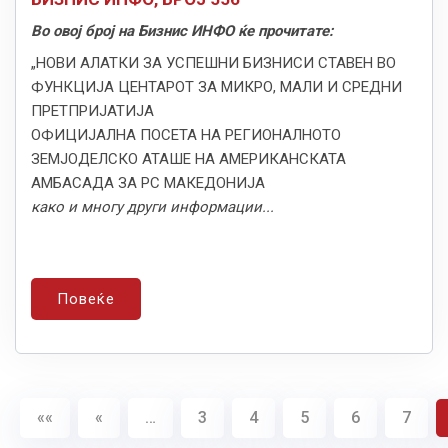
Во овој број на Бизнис ИНФО ќе прочитате:
„НОВИ АЛАТКИ ЗА УСПЕШНИ БИЗНИСИ СТАВЕН ВО
ФУНКЦИЈА ЦЕНТАРОТ ЗА МИКРО, МАЛИ И СРЕДНИ
ПРЕТПРИЈАТИЈА
ОФИЦИЈАЛНА ПОСЕТА НА РЕГИОНАЛНОТО
ЗЕМЈОДЕЛСКО АТАШЕ НА АМЕРИКАНСКАТА
АМБАСАДА ЗА РС МАКЕДОНИЈА
како и многу други информации...
Повеќе
««
«
…
3
4
5
6
7