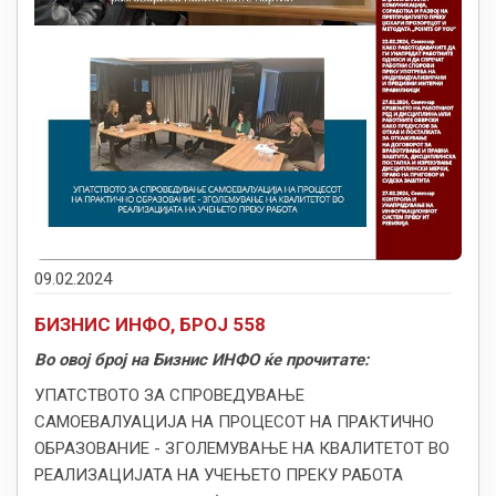
09.02.2024
БИЗНИС ИНФО, БРОЈ 558
Во овој број на Бизнис ИНФО ќе прочитате:
УПАТСТВОТО ЗА СПРОВЕДУВАЊЕ
САМОЕВАЛУАЦИЈА НА ПРОЦЕСОТ НА ПРАКТИЧНО
ОБРАЗОВАНИЕ - ЗГОЛЕМУВАЊЕ НА КВАЛИТЕТОТ ВО
РЕАЛИЗАЦИЈАТА НА УЧЕЊЕТО ПРЕКУ РАБОТА