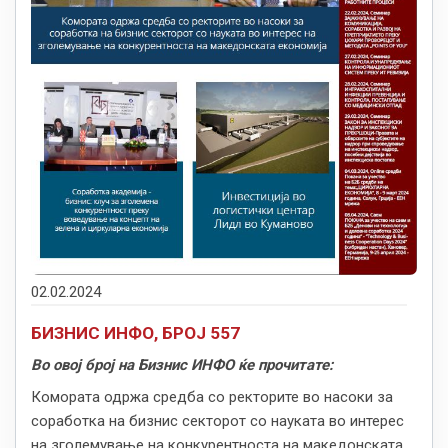
02.02.2024
БИЗНИС ИНФО, БРОЈ 557
Во овој број на Бизнис ИНФО ќе прочитате:
Комората одржа средба со ректорите во насоки за
соработка на бизнис секторот со науката во интерес
на зголемување на конкурентноста на македонската