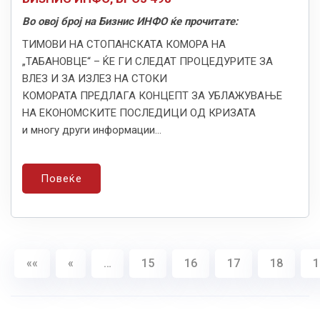
Во овој број на Бизнис ИНФО ќе прочитате:
ТИМОВИ НА СТОПАНСКАТА КОМОРА НА
„ТАБАНОВЦЕ“ – ЌЕ ГИ СЛЕДАТ ПРОЦЕДУРИТЕ ЗА
ВЛЕЗ И ЗА ИЗЛЕЗ НА СТОКИ
КОМОРАТА ПРЕДЛАГА КОНЦЕПТ ЗА УБЛАЖУВАЊЕ
НА ЕКОНОМСКИТЕ ПОСЛЕДИЦИ ОД КРИЗАТА
и многу други информации...
Повеќе
««
«
…
15
16
17
18
1