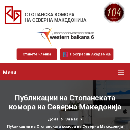
СТОПАНСКА КОМОРА
НА СЕВЕРНА МАКЕДОНИЈА
Станете членка
Прогресив Академија
Мени
Публикации на Стопанската
комора на Северна Македонија
Дома
За нас
Публикации на Стопанската комора на Северна Македонија