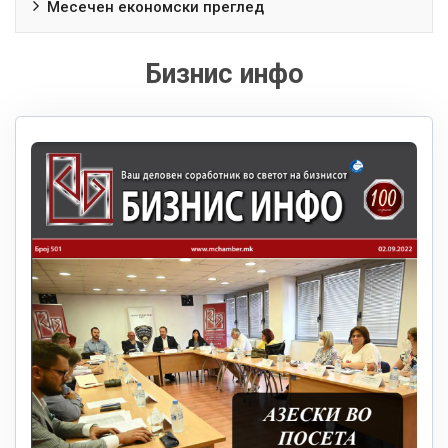
Месечен економски преглед
Бизнис инфо