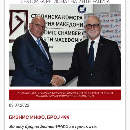
08.07.2022
БИЗНИС ИНФО, БРОЈ 499
Во овој број на Бизнис ИНФО ќе прочитате: