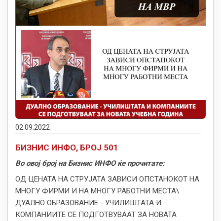
02.09.2022
БИЗНИС ИНФО, БРОЈ 501
Во овој број на Бизнис ИНФО ќе прочитате:
ОД ЦЕНАТА НА СТРУЈАТА ЗАВИСИ ОПСТАНОКОТ НА
МНОГУ ФИРМИ И НА МНОГУ РАБОТНИ МЕСТА\
ДУАЛНО ОБРАЗОВАНИЕ - УЧИЛИШТАТА И
КОМПАНИИТЕ СЕ ПОДГОТВУВААТ ЗА НОВАТА