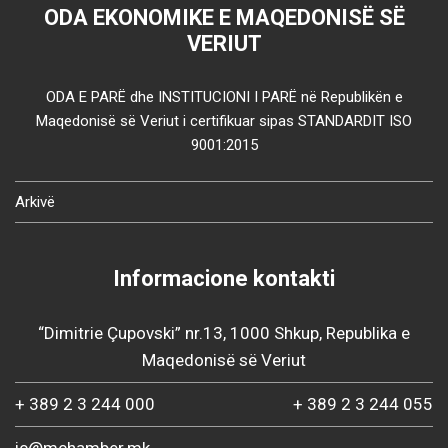
ODA EKONOMIKE E MAQEDONISË SË
VERIUT
ODA E PARË dhe INSTITUCIONI I PARË në Republikën e
Maqedonisë së Veriut i certifikuar sipas STANDARDIT ISO
9001:2015
Arkivë
Informacione kontakti
“Dimitrie Çupovski” nr.13, 1000 Shkup, Republika e
Maqedonisë së Veriut
+ 389 2 3 244 000
+ 389 2 3 244 055
ic@mchamber.mk