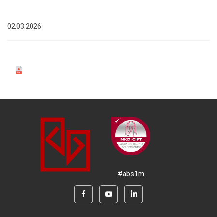
02.03.2026
#abs1m