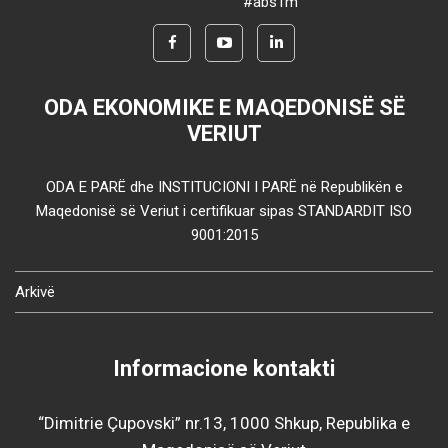
#abs1m
ODA EKONOMIKE E MAQEDONISË SË
VERIUT
ODA E PARË dhe INSTITUCIONI I PARË në Republikën e
Maqedonisë së Veriut i certifikuar sipas STANDARDIT ISO
9001:2015
Arkivë
Informacione kontakti
“Dimitrie Çupovski” nr.13, 1000 Shkup, Republika e