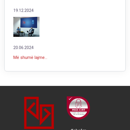
19.12.2024
20.06.2024
Më shumë lajme...