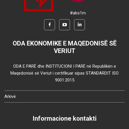
#abs1m
ODA EKONOMIKE E MAQEDONISË SË
VERIUT
ODA E PARË dhe INSTITUCIONI I PARË në Republikën e
Maqedonisë së Veriut i certifikuar sipas STANDARDIT ISO
9001:2015
Arkivë
Informacione kontakti