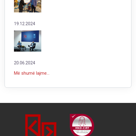
19.12.2024
20.06.2024
Më shumë lajme...