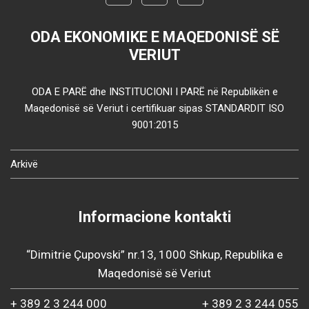
ODA EKONOMIKE E MAQEDONISË SË
VERIUT
ODA E PARË dhe INSTITUCIONI I PARË në Republikën e
Maqedonisë së Veriut i certifikuar sipas STANDARDIT ISO
9001:2015
Arkivë
Informacione kontakti
“Dimitrie Çupovski” nr.13, 1000 Shkup, Republika e
Maqedonisë së Veriut
+ 389 2 3 244 000
+ 389 2 3 244 055