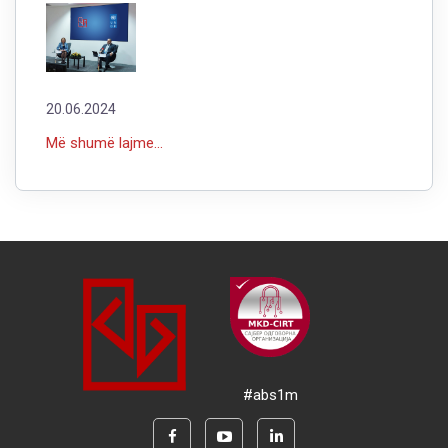
20.06.2024
Më shumë lajme...
#abs1m