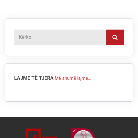
LAJME TË TJERA
Më shumë lajme...