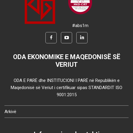
#abs1m
ODA EKONOMIKE E MAQEDONISË SË
VERIUT
ODA E PARË dhe INSTITUCIONI I PARË në Republikën e
Maqedonisë së Veriut i certifikuar sipas STANDARDIT ISO
9001:2015
Arkivë