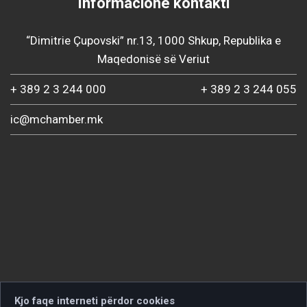
Informacione kontakti
“Dimitrie Çupovski” nr.13, 1000 Shkup, Republika e
Maqedonisë së Veriut
+ 389 2 3 244 000
+ 389 2 3 244 055
ic@mchamber.mk
Kjo faqe interneti përdor cookies