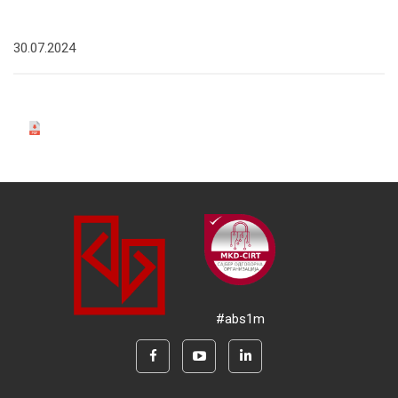
30.07.2024
#abs1m