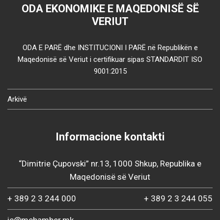
ODA EKONOMIKE E MAQEDONISË SË
VERIUT
ODA E PARË dhe INSTITUCIONI I PARË në Republikën e
Maqedonisë së Veriut i certifikuar sipas STANDARDIT ISO
9001:2015
Arkivë
Informacione kontakti
“Dimitrie Çupovski” nr.13, 1000 Shkup, Republika e
Maqedonisë së Veriut
+ 389 2 3 244 000
+ 389 2 3 244 055
ic@mchamber.mk